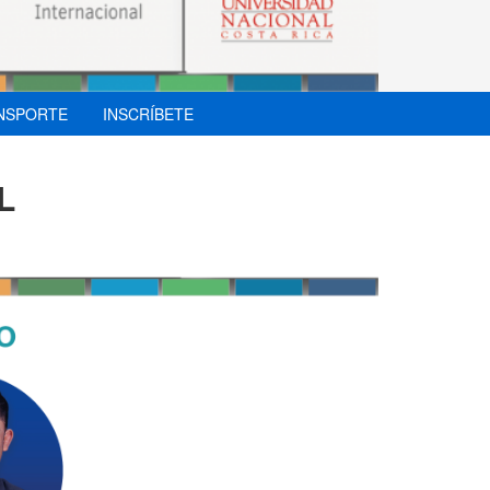
NSPORTE
INSCRÍBETE
L