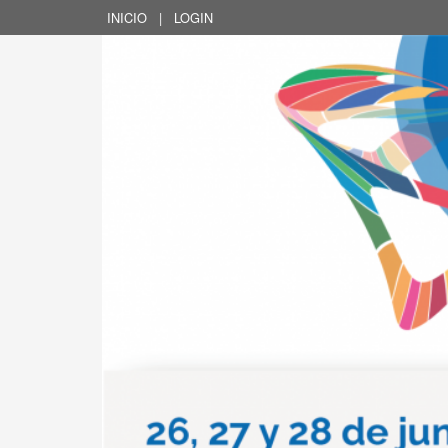
INICIO
|
LOGIN